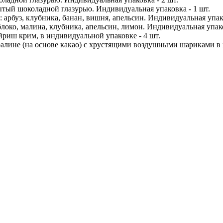
ытый шоколадной глазурью. Индивидуальная упаковка - 1 шт.
арбуз, клубника, банан, вишня, апельсин. Индивидуальная упако
блоко, малина, клубника, апельсин, лимон. Индивидуальная упако
йриш крим, в индивидуальной упаковке - 4 шт.
алине (на основе какао) с хрустящими воздушными шариками в 