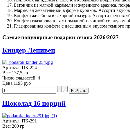
Батончик из мягкой карамели и жаренного арахиса, покр
Мармелад жевательный в форме кубиков. Ассорти вкусов: 
Конфета желейная в сахарной глазури. Ассорти вкусов: я
Конфета глазированная с помадной начинкой со вкусом а
Глазированная конфета с насыщенным вкусом темного пр
Самые популярные подарки сезона 2026/2027
Киндер Ленивец
Артикул: ПК-254
Вес: 137,5 гр
Число сладостей: 4
Цена
1195 руб
Шоколад 16 порций
Артикул: ПК-291
Вес: 200 гр