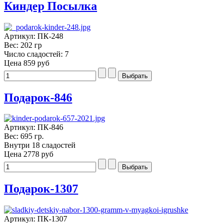
Киндер Посылка
Артикул: ПК-248
Вес: 202 гр
Число сладостей: 7
Цена
859 руб
Подарок-846
Артикул: ПК-846
Вес: 695 гр.
Внутри 18 сладостей
Цена
2778 руб
Подарок-1307
Артикул: ПК-1307