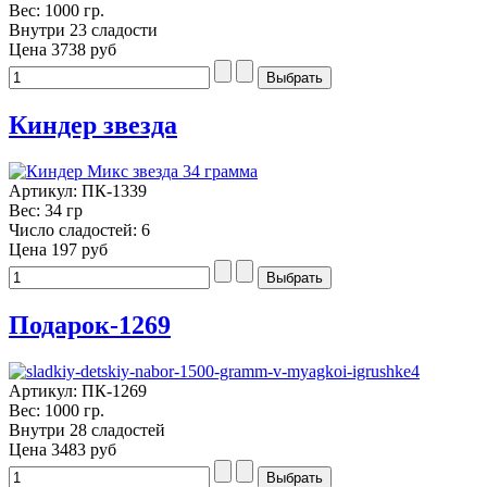
Вес: 1000 гр.
Внутри 23 сладости
Цена
3738 руб
Киндер звезда
Артикул: ПК-1339
Вес: 34 гр
Число сладостей: 6
Цена
197 руб
Подарок-1269
Артикул: ПК-1269
Вес: 1000 гр.
Внутри 28 сладостей
Цена
3483 руб