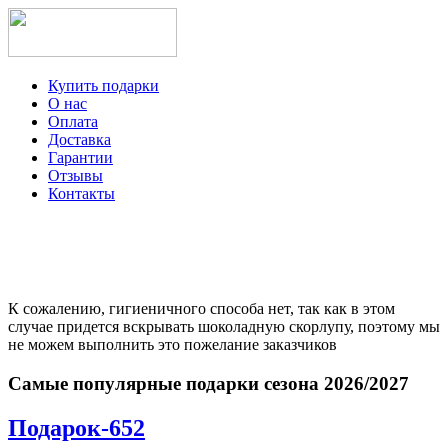
Купить подарки
О нас
Оплата
Доставка
Гарантии
Отзывы
Контакты
+7-499-350-12-97
ежедневно с 8 до 22 часов
Viber
Telegram
К сожалению, гигиеничного способа нет, так как в этом
случае придется вскрывать шоколадную скорлупу, поэтому мы
не можем выполнить это пожелание заказчиков
Самые популярные подарки сезона 2026/2027
Подарок-652