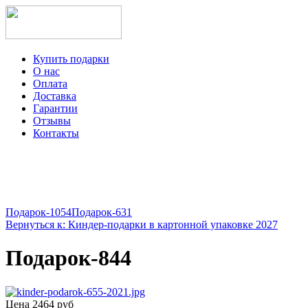
Купить подарки
О нас
Оплата
Доставка
Гарантии
Отзывы
Контакты
+7-499-350-12-97
ежедневно с 8 до 22 часов
Viber
Telegram
Подарок-1054
Подарок-631
Вернуться к: Киндер-подарки в картонной упаковке 2027
Подарок-844
Цена
2464 руб