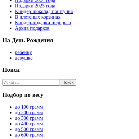
Подарки 2024 года
Подарки 2025 года
Киндер-шоколад поштучно
В плетеных корзинах
Киндер-подарки недорого
Архив подарков
На День Рождения
ребенку
девушке
Поиск
Подбор по весу
до 100 грамм
до 200 грамм
до 300 грамм
до 400 грамм
до 500 грамм
до 600 грамм