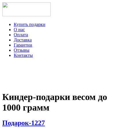
Купить подарки
О нас
Оплата
Доставка
Гарантии
Отзывы
Контакты
+7-499-350-12-97
ежедневно с 8 до 22 часов
Viber
Telegram
Киндер-подарки весом до
1000 грамм
Подарок-1227