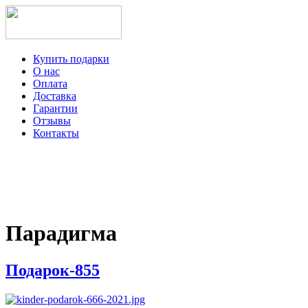
Купить подарки
О нас
Оплата
Доставка
Гарантии
Отзывы
Контакты
+7-499-350-12-97
ежедневно с 8 до 22 часов
Viber
Telegram
Парадигма
Подарок-855