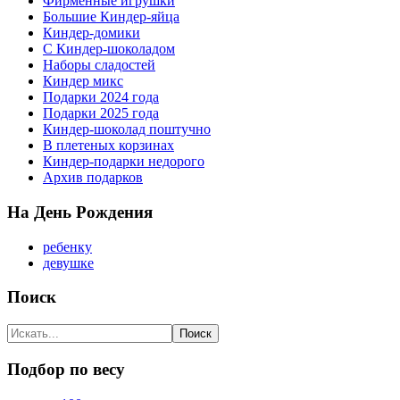
Фирменные игрушки
Большие Киндер-яйца
Киндер-домики
С Киндер-шоколадом
Наборы сладостей
Киндер микс
Подарки 2024 года
Подарки 2025 года
Киндер-шоколад поштучно
В плетеных корзинах
Киндер-подарки недорого
Архив подарков
На День Рождения
ребенку
девушке
Поиск
Подбор по весу