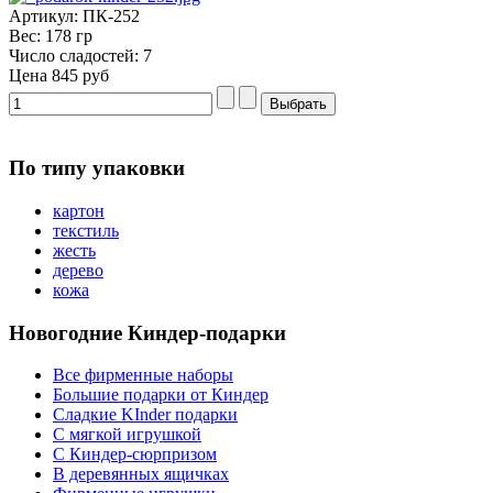
Артикул: ПК-252
Вес: 178 гр
Число сладостей: 7
Цена
845 руб
По типу упаковки
картон
текстиль
жесть
дерево
кожа
Новогодние Киндер-подарки
Все фирменные наборы
Большие подарки от Киндер
Сладкие KInder подарки
С мягкой игрушкой
С Киндер-сюрпризом
В деревянных ящичках