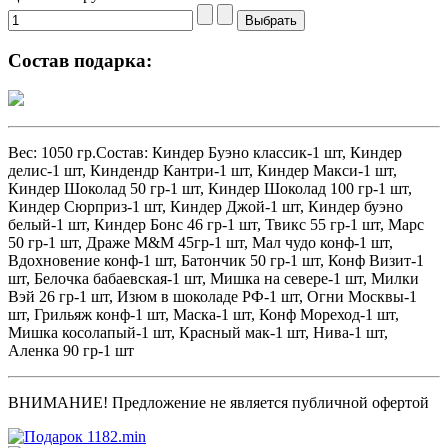
Состав подарка:
Вес: 1050 гр.Состав: Киндер Буэно классик-1 шт, Киндер
делис-1 шт, Киндендр Кантри-1 шт, Киндер Макси-1 шт,
Киндер Шоколад 50 гр-1 шт, Киндер Шоколад 100 гр-1 шт,
Киндер Сюрприз-1 шт, Киндер Джой-1 шт, Киндер буэно
белый-1 шт, Киндер Бонс 46 гр-1 шт, Твикс 55 гр-1 шт, Марс
50 гр-1 шт, Драже M&M 45гр-1 шт, Мал чудо конф-1 шт,
Вдохновение конф-1 шт, Батончик 50 гр-1 шт, Конф Визит-1
шт, Белочка бабаевская-1 шт, Мишка на севере-1 шт, Милки
Вэй 26 гр-1 шт, Изюм в шоколаде РФ-1 шт, Огни Москвы-1
шт, Грильяж конф-1 шт, Маска-1 шт, Конф Мореход-1 шт,
Мишка косолапый-1 шт, Красный мак-1 шт, Нива-1 шт,
Аленка 90 гр-1 шт
ВНИМАНИЕ! Предложение не является публичной офертой