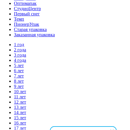
Оптимапак
СтудиоЦентр
Первый снег
Темп
ПионерУпак
Старая упаковка
Заказанная упаковка
1 год
2 года
3 года
4 года
5 лет
6 лет
7 лет
8 лет
9 лет
10 лет
11 лет
12 лет
13 лет
14 лет
15 лет
16 лет
17 лет