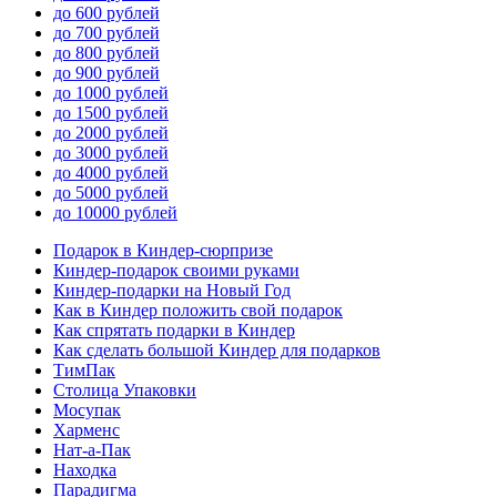
до 600 рублей
до 700 рублей
до 800 рублей
до 900 рублей
до 1000 рублей
до 1500 рублей
до 2000 рублей
до 3000 рублей
до 4000 рублей
до 5000 рублей
до 10000 рублей
Подарок в Киндер-сюрпризе
Киндер-подарок своими руками
Киндер-подарки на Новый Год
Как в Киндер положить свой подарок
Как спрятать подарки в Киндер
Как сделать большой Киндер для подарков
ТимПак
Столица Упаковки
Мосупак
Харменс
Нат-а-Пак
Находка
Парадигма