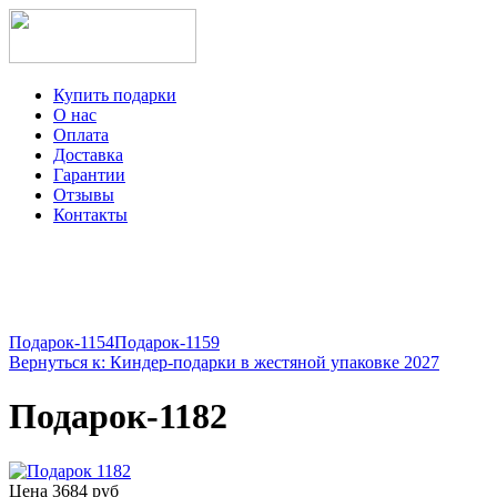
Купить подарки
О нас
Оплата
Доставка
Гарантии
Отзывы
Контакты
+7-499-350-12-97
ежедневно с 8 до 22 часов
Viber
Telegram
Подарок-1154
Подарок-1159
Вернуться к: Киндер-подарки в жестяной упаковке 2027
Подарок-1182
Цена
3684 руб