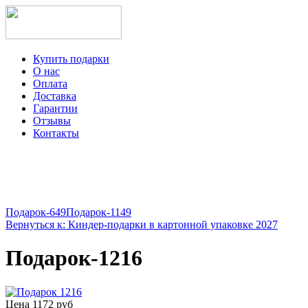
Купить подарки
О нас
Оплата
Доставка
Гарантии
Отзывы
Контакты
+7-499-350-12-97
ежедневно с 8 до 22 часов
Viber
Telegram
Подарок-649
Подарок-1149
Вернуться к: Киндер-подарки в картонной упаковке 2027
Подарок-1216
Цена
1172 руб