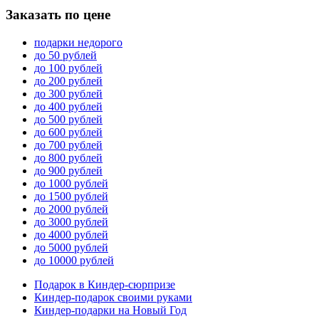
Заказать по цене
подарки недорого
до 50 рублей
до 100 рублей
до 200 рублей
до 300 рублей
до 400 рублей
до 500 рублей
до 600 рублей
до 700 рублей
до 800 рублей
до 900 рублей
до 1000 рублей
до 1500 рублей
до 2000 рублей
до 3000 рублей
до 4000 рублей
до 5000 рублей
до 10000 рублей
Подарок в Киндер-сюрпризе
Киндер-подарок своими руками
Киндер-подарки на Новый Год