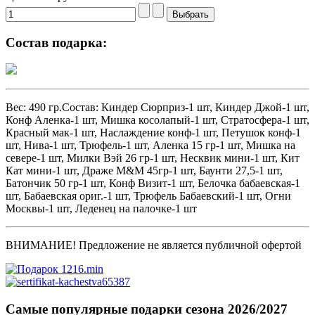
Состав подарка:
Вес: 490 гр.Состав: Киндер Сюрприз-1 шт, Киндер Джой-1 шт,
Конф Аленка-1 шт, Мишка косолапый-1 шт, Стратосфера-1 шт,
Красный мак-1 шт, Наслаждение конф-1 шт, Петушок конф-1
шт, Нива-1 шт, Трюфель-1 шт, Аленка 15 гр-1 шт, Мишка на
севере-1 шт, Милки Вэй 26 гр-1 шт, Несквик мини-1 шт, Кит
Кат мини-1 шт, Драже M&M 45гр-1 шт, Баунти 27,5-1 шт,
Батончик 50 гр-1 шт, Конф Визит-1 шт, Белочка бабаевская-1
шт, Бабаевская ориг.-1 шт, Трюфель Бабаевский-1 шт, Огни
Москвы-1 шт, Леденец на палочке-1 шт
ВНИМАНИЕ! Предложение не является публичной офертой
Самые популярные подарки сезона 2026/2027