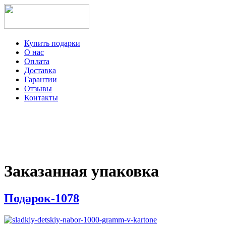
Купить подарки
О нас
Оплата
Доставка
Гарантии
Отзывы
Контакты
+7-499-350-12-97
ежедневно с 8 до 22 часов
Viber
Telegram
Заказанная упаковка
Подарок-1078