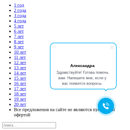
1 год
2 года
3 года
4 года
5 лет
6 лет
7 лет
8 лет
9 лет
10 лет
11 лет
12 лет
Александра
13 лет
Здравствуйте! Готова помочь
14 лет
вам. Напишите мне, если у
15 лет
вас появятся вопросы.
16 лет
17 лет
18 лет
19 лет
20 лет
Все предложения на сайте не являются публичной
офертой