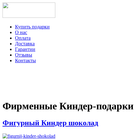
Купить подарки
О нас
Оплата
Доставка
Гарантии
Отзывы
Контакты
+7-499-350-12-97
ежедневно с 8 до 22 часов
Viber
Telegram
Фирменные Киндер-подарки
Фигурный Киндер шоколад