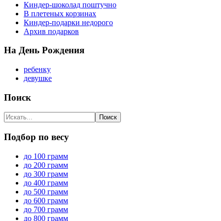
Киндер-шоколад поштучно
В плетеных корзинах
Киндер-подарки недорого
Архив подарков
На День Рождения
ребенку
девушке
Поиск
Подбор по весу
до 100 грамм
до 200 грамм
до 300 грамм
до 400 грамм
до 500 грамм
до 600 грамм
до 700 грамм
до 800 грамм