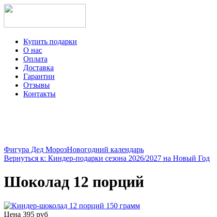
Купить подарки
О нас
Оплата
Доставка
Гарантии
Отзывы
Контакты
+7-499-350-12-97
ежедневно с 8 до 22 часов
Viber
Telegram
Фигура Дед Мороз
Новогодний календарь
Вернуться к: Киндер-подарки сезона 2026/2027 на Новый Год
Шоколад 12 порций
Цена
395 руб