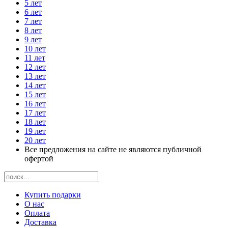
5 лет
6 лет
7 лет
8 лет
9 лет
10 лет
11 лет
12 лет
13 лет
14 лет
15 лет
16 лет
17 лет
18 лет
19 лет
20 лет
Все предложения на сайте не являются публичной
офертой
Купить подарки
О нас
Оплата
Доставка