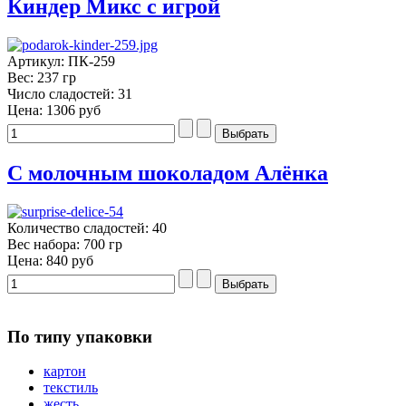
Киндер Микс с игрой
Артикул: ПК-259
Вес: 237 гр
Число сладостей: 31
Цена:
1306 руб
С молочным шоколадом Алёнка
Количество сладостей: 40
Вес набора: 700 гр
Цена:
840 руб
По типу упаковки
картон
текстиль
жесть