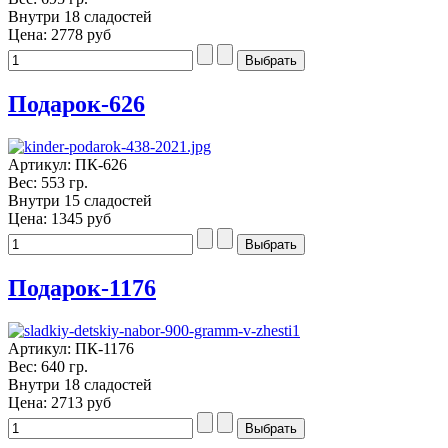
Внутри 18 сладостей
Цена:
2778 руб
Подарок-626
Артикул: ПК-626
Вес: 553 гр.
Внутри 15 сладостей
Цена:
1345 руб
Подарок-1176
Артикул: ПК-1176
Вес: 640 гр.
Внутри 18 сладостей
Цена:
2713 руб