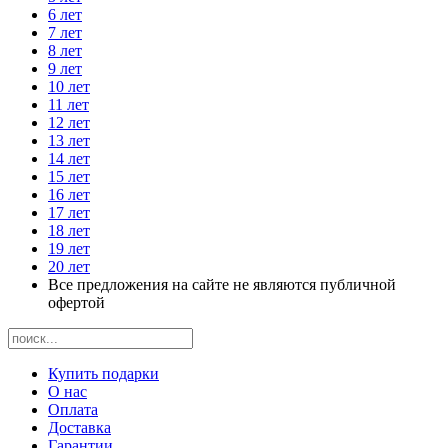
6 лет
7 лет
8 лет
9 лет
10 лет
11 лет
12 лет
13 лет
14 лет
15 лет
16 лет
17 лет
18 лет
19 лет
20 лет
Все предложения на сайте не являются публичной
офертой
Купить подарки
О нас
Оплата
Доставка
Гарантии