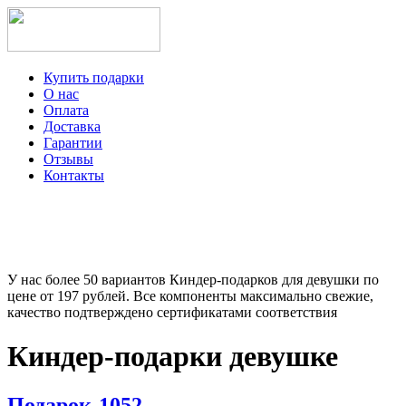
Купить подарки
О нас
Оплата
Доставка
Гарантии
Отзывы
Контакты
+7-499-350-12-97
ежедневно с 8 до 22 часов
Viber
Telegram
У нас более 50 вариантов Киндер-подарков для девушки по
цене от 197 рублей. Все компоненты максимально свежие,
качество подтверждено сертификатами соответствия
Киндер-подарки девушке
Подарок-1052