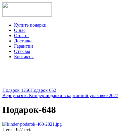
Купить подарки
О нас
Оплата
Доставка
Гарантии
Отзывы
Контакты
+7-499-350-12-97
ежедневно с 8 до 22 часов
Viber
Telegram
Подарок-1256
Подарок-652
Вернуться к: Киндер-подарки в картонной упаковке 2027
Подарок-648
Цена
1027 руб