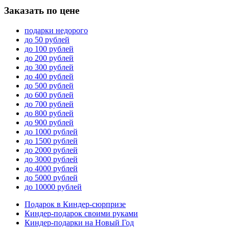
Заказать по цене
подарки недорого
до 50 рублей
до 100 рублей
до 200 рублей
до 300 рублей
до 400 рублей
до 500 рублей
до 600 рублей
до 700 рублей
до 800 рублей
до 900 рублей
до 1000 рублей
до 1500 рублей
до 2000 рублей
до 3000 рублей
до 4000 рублей
до 5000 рублей
до 10000 рублей
Подарок в Киндер-сюрпризе
Киндер-подарок своими руками
Киндер-подарки на Новый Год