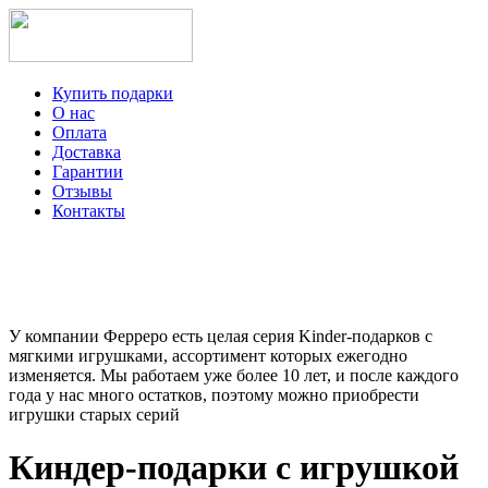
Купить подарки
О нас
Оплата
Доставка
Гарантии
Отзывы
Контакты
+7-499-350-12-97
ежедневно с 8 до 22 часов
Viber
Telegram
У компании Ферреро есть целая серия Kinder-подарков с
мягкими игрушками, ассортимент которых ежегодно
изменяется. Мы работаем уже более 10 лет, и после каждого
года у нас много остатков, поэтому можно приобрести
игрушки старых серий
Киндер-подарки с игрушкой