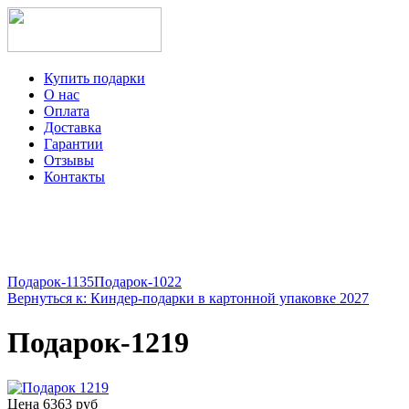
Купить подарки
О нас
Оплата
Доставка
Гарантии
Отзывы
Контакты
+7-499-350-12-97
ежедневно с 8 до 22 часов
Viber
Telegram
Подарок-1135
Подарок-1022
Вернуться к: Киндер-подарки в картонной упаковке 2027
Подарок-1219
Цена
6363 руб