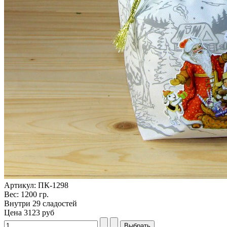
Артикул: ПК-1298
Вес: 1200 гр.
Внутри 29 сладостей
Цена
3123 руб