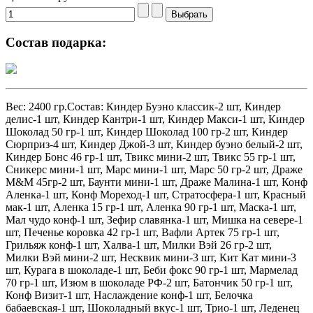
Состав подарка:
Вес: 2400 гр.Состав: Киндер Буэно классик-2 шт, Киндер
делис-1 шт, Киндер Кантри-1 шт, Киндер Макси-1 шт, Киндер
Шоколад 50 гр-1 шт, Киндер Шоколад 100 гр-2 шт, Киндер
Сюрприз-4 шт, Киндер Джой-3 шт, Киндер буэно белый-2 шт,
Киндер Бонс 46 гр-1 шт, Твикс мини-2 шт, Твикс 55 гр-1 шт,
Сникерс мини-1 шт, Марс мини-1 шт, Марс 50 гр-2 шт, Драже
M&M 45гр-2 шт, Баунти мини-1 шт, Драже Малина-1 шт, Конф
Аленка-1 шт, Конф Мореход-1 шт, Стратосфера-1 шт, Красный
мак-1 шт, Аленка 15 гр-1 шт, Аленка 90 гр-1 шт, Маска-1 шт,
Мал чудо конф-1 шт, Зефир славянка-1 шт, Мишка на севере-1
шт, Печенье коровка 42 гр-1 шт, Вафли Артек 75 гр-1 шт,
Грильяж конф-1 шт, Халва-1 шт, Милки Вэй 26 гр-2 шт,
Милки Вэй мини-2 шт, Несквик мини-3 шт, Кит Кат мини-3
шт, Курага в шоколаде-1 шт, Беби фокс 90 гр-1 шт, Мармелад
70 гр-1 шт, Изюм в шоколаде РФ-2 шт, Батончик 50 гр-1 шт,
Конф Визит-1 шт, Наслаждение конф-1 шт, Белочка
бабаевская-1 шт, Шоколадный вкус-1 шт, Трио-1 шт, Леденец