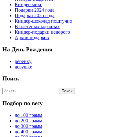
Киндер микс
Подарки 2024 года
Подарки 2025 года
Киндер-шоколад поштучно
В плетеных корзинах
Киндер-подарки недорого
Архив подарков
На День Рождения
ребенку
девушке
Поиск
Подбор по весу
до 100 грамм
до 200 грамм
до 300 грамм
до 400 грамм