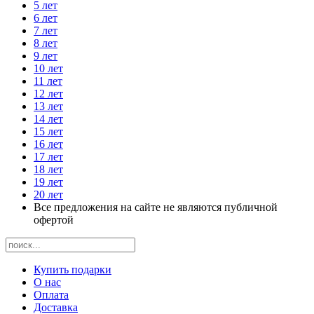
5 лет
6 лет
7 лет
8 лет
9 лет
10 лет
11 лет
12 лет
13 лет
14 лет
15 лет
16 лет
17 лет
18 лет
19 лет
20 лет
Все предложения на сайте не являются публичной
офертой
Купить подарки
О нас
Оплата
Доставка