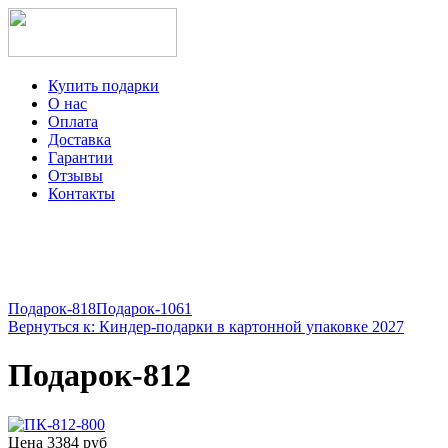
Купить подарки
О нас
Оплата
Доставка
Гарантии
Отзывы
Контакты
+7-499-350-12-97
ежедневно с 8 до 22 часов
Viber
Telegram
Подарок-818
Подарок-1061
Вернуться к: Киндер-подарки в картонной упаковке 2027
Подарок-812
Цена
3384 руб