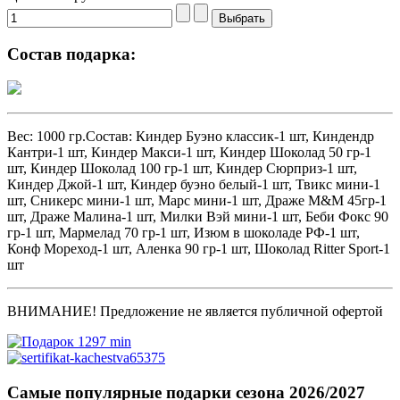
Состав подарка:
Вес: 1000 гр.Состав: Киндер Буэно классик-1 шт, Киндендр
Кантри-1 шт, Киндер Макси-1 шт, Киндер Шоколад 50 гр-1
шт, Киндер Шоколад 100 гр-1 шт, Киндер Сюрприз-1 шт,
Киндер Джой-1 шт, Киндер буэно белый-1 шт, Твикс мини-1
шт, Сникерс мини-1 шт, Марс мини-1 шт, Драже M&M 45гр-1
шт, Драже Малина-1 шт, Милки Вэй мини-1 шт, Беби Фокс 90
гр-1 шт, Мармелад 70 гр-1 шт, Изюм в шоколаде РФ-1 шт,
Конф Мореход-1 шт, Аленка 90 гр-1 шт, Шоколад Ritter Sport-1
шт
ВНИМАНИЕ! Предложение не является публичной офертой
Самые популярные подарки сезона 2026/2027