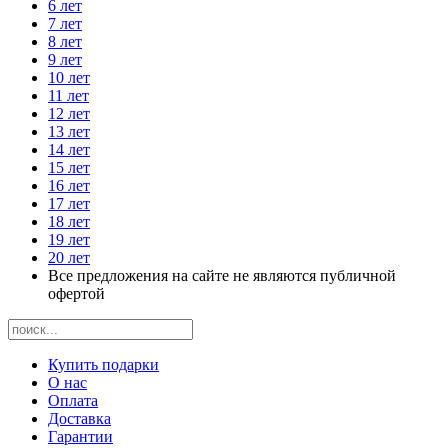
6 лет
7 лет
8 лет
9 лет
10 лет
11 лет
12 лет
13 лет
14 лет
15 лет
16 лет
17 лет
18 лет
19 лет
20 лет
Все предложения на сайте не являются публичной
офертой
Купить подарки
О нас
Оплата
Доставка
Гарантии