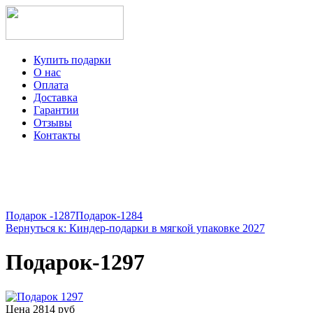
Купить подарки
О нас
Оплата
Доставка
Гарантии
Отзывы
Контакты
+7-499-350-12-97
ежедневно с 8 до 22 часов
Viber
Telegram
Подарок -1287
Подарок-1284
Вернуться к: Киндер-подарки в мягкой упаковке 2027
Подарок-1297
Цена
2814 руб