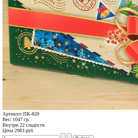
Артикул: ПК-820
Вес: 1047 гр.
Внутри 22 сладости
Цена
2983 руб