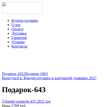
Купить подарки
О нас
Оплата
Доставка
Гарантии
Отзывы
Контакты
+7-499-350-12-97
ежедневно с 8 до 22 часов
Viber
Telegram
Подарок-1052
Подарок-1063
Вернуться к: Киндер-подарки в картонной упаковке 2027
Подарок-643
Цена
1769 руб