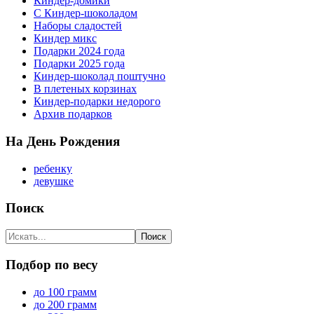
Киндер-домики
С Киндер-шоколадом
Наборы сладостей
Киндер микс
Подарки 2024 года
Подарки 2025 года
Киндер-шоколад поштучно
В плетеных корзинах
Киндер-подарки недорого
Архив подарков
На День Рождения
ребенку
девушке
Поиск
Подбор по весу
до 100 грамм
до 200 грамм