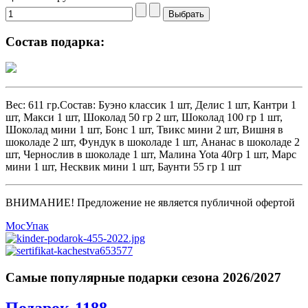
Состав подарка:
Вес: 611 гр.Состав: Буэно классик 1 шт, Делис 1 шт, Кантри 1
шт, Макси 1 шт, Шоколад 50 гр 2 шт, Шоколад 100 гр 1 шт,
Шоколад мини 1 шт, Бонс 1 шт, Твикс мини 2 шт, Вишня в
шоколаде 2 шт, Фундук в шоколаде 1 шт, Ананас в шоколаде 2
шт, Чернослив в шоколаде 1 шт, Малина Yota 40гр 1 шт, Марс
мини 1 шт, Несквик мини 1 шт, Баунти 55 гр 1 шт
ВНИМАНИЕ! Предложение не является публичной офертой
МосУпак
Самые популярные подарки сезона 2026/2027
Подарок-1188