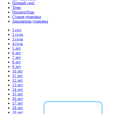
Первый снег
Темп
ПионерУпак
Старая упаковка
Заказанная упаковка
1 год
2 года
3 года
4 года
5 лет
6 лет
7 лет
8 лет
9 лет
10 лет
11 лет
12 лет
13 лет
14 лет
15 лет
16 лет
17 лет
18 лет
19 лет