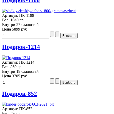
Артикул: ПК-1188
Вес: 1040 гр.
Внутри 27 сладостей
Цена
5899 руб
Подарок-1214
Артикул: ПК-1214
Вес: 860 гр.
Внутри 19 сладостей
Цена
3705 руб
Подарок-852
Артикул: ПК-852
Вес: 596 гр.