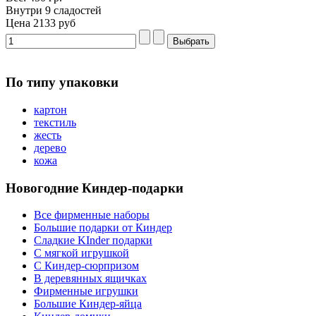
Внутри 9 сладостей
Цена
2133 руб
По типу упаковки
картон
текстиль
жесть
дерево
кожа
Новогодние Киндер-подарки
Все фирменные наборы
Большие подарки от Киндер
Сладкие KInder подарки
С мягкой игрушкой
С Киндер-сюрпризом
В деревянных ящичках
Фирменные игрушки
Большие Киндер-яйца