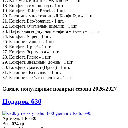
17. Карамель-кислинка «Кислоп» - 1 шт.
18. Конфета символ года - 1 шт.
19. Конфета Toffee Premio - 1 шт.
20. Батончик многослойный КонфиБум - 1 шт.
21. Конфета Eco-botanica - 1 шт.
22. Конфета Очумелый шмелик - 1 шт.
23. Вафельная корпусная конфета «Sweety» - 1 шт.
24. Конфета Super - 1 шт.
25. Батончик Zumba - 1 шт.
26. Конфета Ярче! - 1 шт.
27. Конфета Зернушка - 1 шт.
28. Конфета Глэйс - 1 шт.
29. Конфета Звездный_дождь - 1 шт.
30. Конфета Джаззи (Djazzi) - 1 шт.
31. Батончик Вспышка - 1 шт.
32. Батончик Jet’s с печеньем - 1 шт.
Самые популярные подарки сезона 2026/2027
Подарок-630
Артикул: ПК-630
Вес: 624 гр.