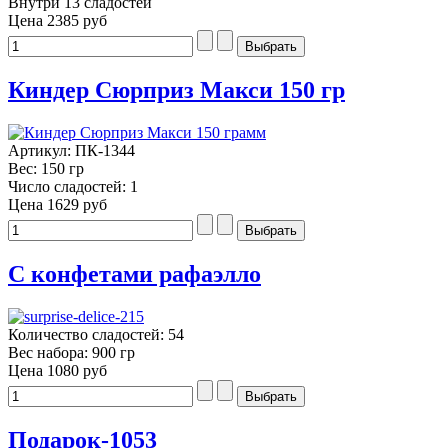
Внутри 13 сладостей
Цена
2385 руб
Киндер Сюрприз Макси 150 гр
Артикул: ПК-1344
Вес: 150 гр
Число сладостей: 1
Цена
1629 руб
С конфетами рафаэлло
Количество сладостей: 54
Вес набора: 900 гр
Цена
1080 руб
Подарок-1053