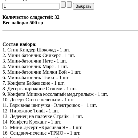
Количество сладостей: 32
Вес набора: 500 гр
Состав набора:
1. Стик Киндер Шоколад - 1 шт.
2. Мини-батончик Сникерс - 1 шт.
3. Мини-батончик Натс - 1 шт.
4. Мини-батончик Марс - 1 шт.
5. Мини-батончик Милки Вэй - 1 шт.
6. Мини-батончик Твикс - 1 шт.
7. Конфета Бабаевские - 1 шт.
8. Десерт-пирожное Отломи - 1 шт.
9. Конфета Мишка косолапый мед.грильяж - 1 шт.
10. Десерт Степ с печеньем - 1 шт.
11. Взрывная шипучка «Электрошок» - 1 шт.
12. Пирожное Tondi - 1 шт.
13. Леденец на палочке Страйк - 1 шт.
14. Конфета Крокант - 1 шт.
15. Мини-десерт «Красивая Я» - 1 шт.
16. Сендвич-печенье «ТРИО» - 1 шт.