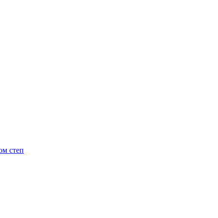
ом степ