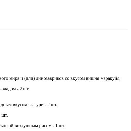
ного мира и (или) динозавриков со вкусом вишня-маракуйя,
оладом - 2 шт.
дным вкусом глазури - 2 шт.
 шт.
бсыпкой воздушным рисом - 1 шт.