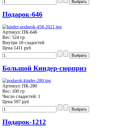
Подарок-646
Артикул: ПК-646
Вес: 524 гр.
Внутри 18 сладостей
Цена
1411 руб
Большой Киндер-сюрприз
Артикул: ПК-280
Вес: 100 гр
Число сладостей: 1
Цена
597 руб
Подарок-1212