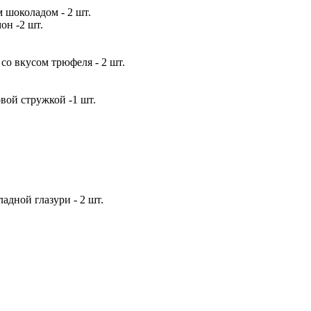
шоколадом - 2 шт.
он -2 шт.
со вкусом трюфеля - 2 шт.
овой стружкой -1 шт.
дной глазури - 2 шт.