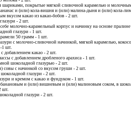
 шариками, покрытые мягкой сливочной карамелью и молочным 
ананас и (или) кола-вишня и (или) малина-дыня и (или) кола-лим
м вкусом какао из какао-бобов - 2 шт.
лазури - 2 шт.
ебе молочно-карамельный корпус и начинку на основе пралине 
дной глазури - 1 шт.
рамели 50 грамм - 1 шт.
лазури с молочно-сливочной начинкой, мягкой карамелью, кокос
-1 шт.
с добавлением какао - 2 шт.
ассы с добавлением дробленого арахиса - 1 шт.
ной шоколадной глазурью - 2 шт.
) совы с начинкой со вкусом груши - 2 шт.
шоколадной глазури - 2 шт.
зури и кремом с какао и фундуком - 1 шт.
банановым и (или) вишневым и (или) малиновым соком, в шокола
 шт.
околадной глазури - 2 шт.