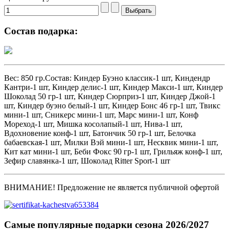
Состав подарка:
Вес: 850 гр.Состав: Киндер Буэно классик-1 шт, Киндендр
Кантри-1 шт, Киндер делис-1 шт, Киндер Макси-1 шт, Киндер
Шоколад 50 гр-1 шт, Киндер Сюрприз-1 шт, Киндер Джой-1
шт, Киндер буэно белый-1 шт, Киндер Бонс 46 гр-1 шт, Твикс
мини-1 шт, Сникерс мини-1 шт, Марс мини-1 шт, Конф
Мореход-1 шт, Мишка косолапый-1 шт, Нива-1 шт,
Вдохновение конф-1 шт, Батончик 50 гр-1 шт, Белочка
бабаевская-1 шт, Милки Вэй мини-1 шт, Несквик мини-1 шт,
Кит кат мини-1 шт, Беби Фокс 90 гр-1 шт, Грильяж конф-1 шт,
Зефир славянка-1 шт, Шоколад Ritter Sport-1 шт
ВНИМАНИЕ! Предложение не является публичной офертой
Самые популярные подарки сезона 2026/2027