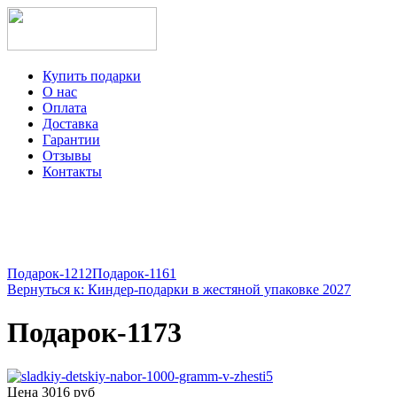
Купить подарки
О нас
Оплата
Доставка
Гарантии
Отзывы
Контакты
+7-499-350-12-97
ежедневно с 8 до 22 часов
Viber
Telegram
Подарок-1212
Подарок-1161
Вернуться к: Киндер-подарки в жестяной упаковке 2027
Подарок-1173
Цена
3016 руб