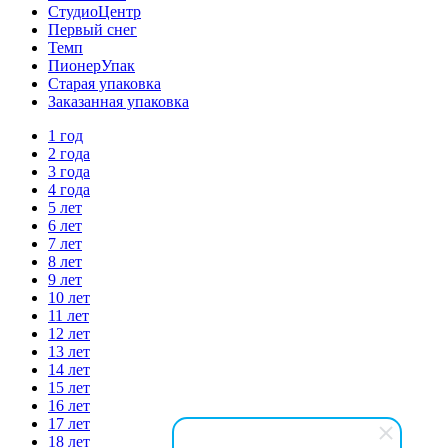
СтудиоЦентр
Первый снег
Темп
ПионерУпак
Старая упаковка
Заказанная упаковка
1 год
2 года
3 года
4 года
5 лет
6 лет
7 лет
8 лет
9 лет
10 лет
11 лет
12 лет
13 лет
14 лет
15 лет
16 лет
17 лет
18 лет