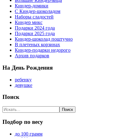
Большие Киндер-яйца
Киндер-домики
С Киндер-шоколадом
Наборы сладостей
Киндер микс
Подарки 2024 года
Подарки 2025 года
Киндер-шоколад поштучно
В плетеных корзинах
Киндер-подарки недорого
Архив подарков
На День Рождения
ребенку
девушке
Поиск
Подбор по весу
до 100 грамм