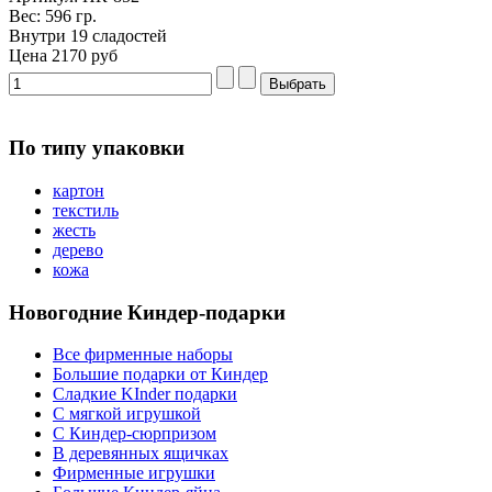
Вес: 596 гр.
Внутри 19 сладостей
Цена
2170 руб
По типу упаковки
картон
текстиль
жесть
дерево
кожа
Новогодние Киндер-подарки
Все фирменные наборы
Большие подарки от Киндер
Сладкие KInder подарки
С мягкой игрушкой
С Киндер-сюрпризом
В деревянных ящичках
Фирменные игрушки