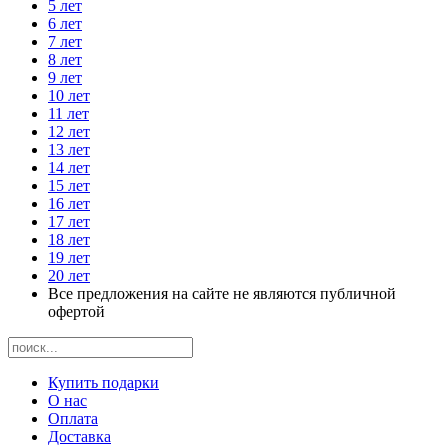
5 лет
6 лет
7 лет
8 лет
9 лет
10 лет
11 лет
12 лет
13 лет
14 лет
15 лет
16 лет
17 лет
18 лет
19 лет
20 лет
Все предложения на сайте не являются публичной
офертой
Купить подарки
О нас
Оплата
Доставка