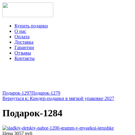
Купить подарки
О нас
Оплата
Доставка
Гарантии
Отзывы
Контакты
+7-499-350-12-97
ежедневно с 8 до 22 часов
Viber
Telegram
Подарок-1297
Подарок-1279
Вернуться к: Киндер-подарки в мягкой упаковке 2027
Подарок-1284
Цена
3057 руб