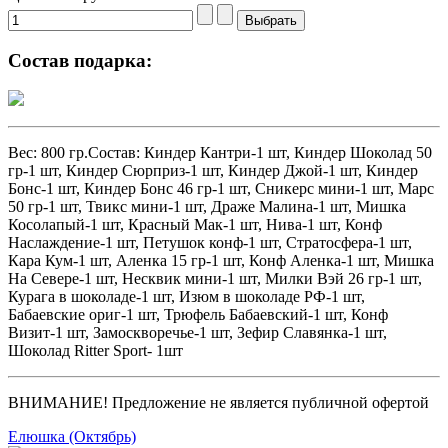
Состав подарка:
Вес: 800 гр.Состав: Киндер Кантри-1 шт, Киндер Шоколад 50
гр-1 шт, Киндер Сюрприз-1 шт, Киндер Джой-1 шт, Киндер
Бонс-1 шт, Киндер Бонс 46 гр-1 шт, Сникерс мини-1 шт, Марс
50 гр-1 шт, Твикс мини-1 шт, Драже Малина-1 шт, Мишка
Косолапый-1 шт, Красный Мак-1 шт, Нива-1 шт, Конф
Наслаждение-1 шт, Петушок конф-1 шт, Стратосфера-1 шт,
Кара Кум-1 шт, Аленка 15 гр-1 шт, Конф Аленка-1 шт, Мишка
На Севере-1 шт, Несквик мини-1 шт, Милки Вэй 26 гр-1 шт,
Курага в шоколаде-1 шт, Изюм в шоколаде РФ-1 шт,
Бабаевские ориг-1 шт, Трюфель Бабаевский-1 шт, Конф
Визит-1 шт, Замоскворечье-1 шт, Зефир Славянка-1 шт,
Шоколад Ritter Sport- 1шт
ВНИМАНИЕ! Предложение не является публичной офертой
Елюшка (Октябрь)