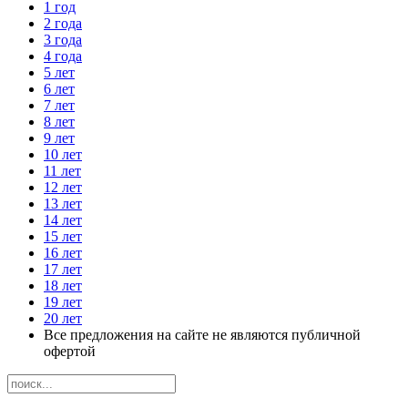
1 год
2 года
3 года
4 года
5 лет
6 лет
7 лет
8 лет
9 лет
10 лет
11 лет
12 лет
13 лет
14 лет
15 лет
16 лет
17 лет
18 лет
19 лет
20 лет
Все предложения на сайте не являются публичной
офертой