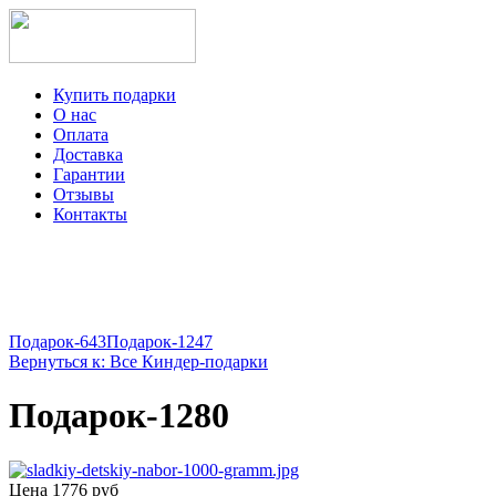
Купить подарки
О нас
Оплата
Доставка
Гарантии
Отзывы
Контакты
+7-499-350-12-97
ежедневно с 8 до 22 часов
Viber
Telegram
Подарок-643
Подарок-1247
Вернуться к: Все Киндер-подарки
Подарок-1280
Цена
1776 руб