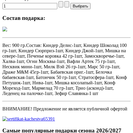
Состав подарка:
Вес: 900 гр.Состав: Киндер Делис-1шт, Киндер Шоколад 100
гр-1шт, Киндер Сюрприз-1шт, Киндер Джой-1шт, Мишка на
севере-1шт, Печенье коровка 42 гр-1шт, Замоскворечье-1шт,
Халва-1шт, Огни Москвы-1шт, Вафли Артек 75 гр-1шт,
Несквик мини-1шт, Милк Вэй 26 гр-1шт, Марс 50 гр-1шт,
Драже M&M 45гр-1шт, Бабаевская ориг.-1шт, Белочка
бабаевская-1шт, Батончик 50 гр-1шт, Стратосфера-1шт, Конф
Петушок-1шт, Нива-1шт, Мишка косолапый-1шт, Конф
Мореход-1шт, Мармелад 70 гр-1шт, Трио (асконд)-1шт,
Леденец на палочке-1шт, Зефир Славянка-1 шт
ВНИМАНИЕ! Предложение не является публичной офертой
Самые популярные подарки сезона 2026/2027